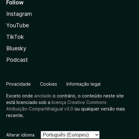
Follow
Instagram
YouTube
TikTok
Bluesky
Podcast
Privacidade
Cookies
Informação legal
Exceto onde
anotado
o contrário, o conteúdo neste site
está licenciado sob a
licença Creative Commons
Atribuição-CompartilhaIgual v3.0
ou qualquer versão mais
recente.
Alterar idioma