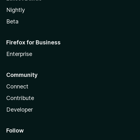
Nightly
Beta
Firefox for Business
Enterprise
Community
Connect
Contribute
Developer
Follow