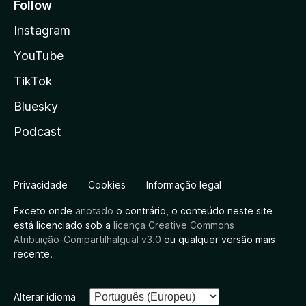
Follow
Instagram
YouTube
TikTok
Bluesky
Podcast
Privacidade
Cookies
Informação legal
Exceto onde
anotado
o contrário, o conteúdo neste site
está licenciado sob a
licença Creative Commons
Atribuição-CompartilhaIgual v3.0
ou qualquer versão mais
recente.
Alterar idioma