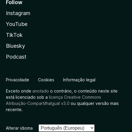
Follow
Instagram
YouTube
TikTok
Bluesky
Podcast
Privacidade
Cookies
Informação legal
Exceto onde
anotado
o contrário, o conteúdo neste site
está licenciado sob a
licença Creative Commons
Atribuição-CompartilhaIgual v3.0
ou qualquer versão mais
recente.
Alterar idioma