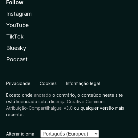
Follow
Instagram
YouTube
TikTok
Bluesky
Podcast
Privacidade
Cookies
Informação legal
Exceto onde
anotado
o contrário, o conteúdo neste site
está licenciado sob a
licença Creative Commons
Atribuição-CompartilhaIgual v3.0
ou qualquer versão mais
recente.
Alterar idioma