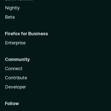
Nightly
Beta
Firefox for Business
Enterprise
Community
Connect
Contribute
Developer
Follow