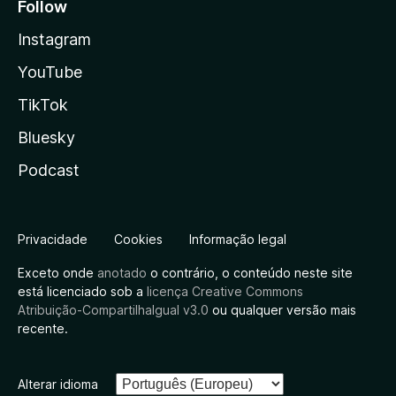
Follow
Instagram
YouTube
TikTok
Bluesky
Podcast
Privacidade
Cookies
Informação legal
Exceto onde
anotado
o contrário, o conteúdo neste site
está licenciado sob a
licença Creative Commons
Atribuição-CompartilhaIgual v3.0
ou qualquer versão mais
recente.
Alterar idioma