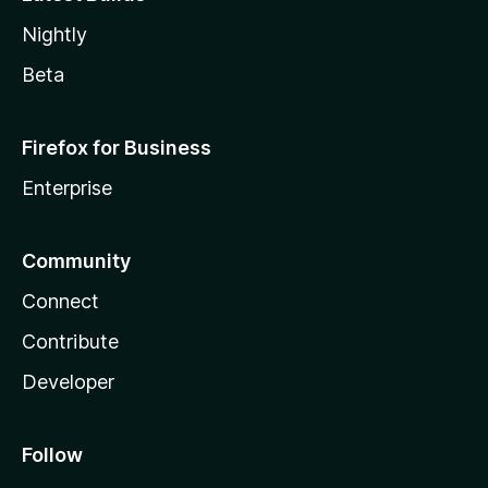
Nightly
Beta
Firefox for Business
Enterprise
Community
Connect
Contribute
Developer
Follow