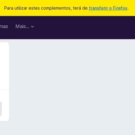
Para utilizar estes complementos, terá de
transferir o Firefox
.
mas
Mais…