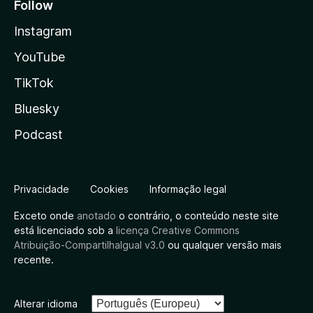
Follow
Instagram
YouTube
TikTok
Bluesky
Podcast
Privacidade
Cookies
Informação legal
Exceto onde
anotado
o contrário, o conteúdo neste site
está licenciado sob a
licença Creative Commons
Atribuição-CompartilhaIgual v3.0
ou qualquer versão mais
recente.
Alterar idioma