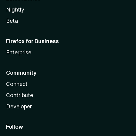
Nightly
Beta
Firefox for Business
Enterprise
Community
Connect
Contribute
Developer
Follow