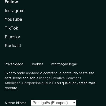
Follow
Instagram
YouTube
TikTok
Bluesky
Podcast
Privacidade
Cookies
Informação legal
Exceto onde
anotado
o contrário, o conteúdo neste site
está licenciado sob a
licença Creative Commons
Atribuição-CompartilhaIgual v3.0
ou qualquer versão mais
recente.
Alterar idioma