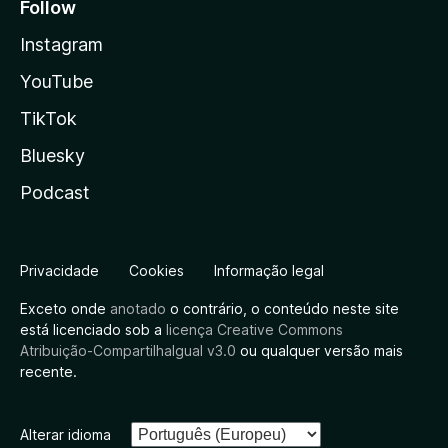
Follow
Instagram
YouTube
TikTok
Bluesky
Podcast
Privacidade
Cookies
Informação legal
Exceto onde
anotado
o contrário, o conteúdo neste site
está licenciado sob a
licença Creative Commons
Atribuição-CompartilhaIgual v3.0
ou qualquer versão mais
recente.
Alterar idioma