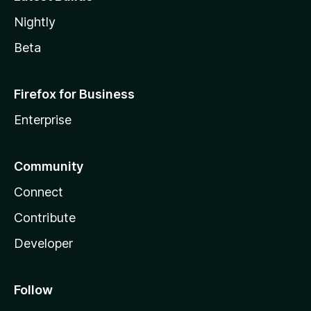
Nightly
Beta
Firefox for Business
Enterprise
Community
Connect
Contribute
Developer
Follow