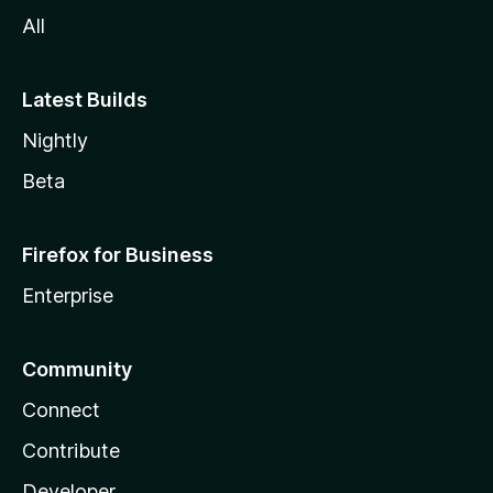
l
All
a
Latest Builds
Nightly
Beta
Firefox for Business
Enterprise
Community
Connect
Contribute
Developer