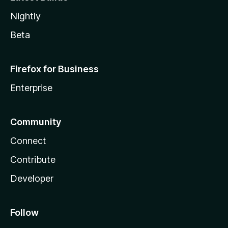
Nightly
Beta
Firefox for Business
Enterprise
Community
Connect
Contribute
Developer
Follow