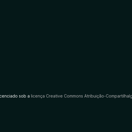
licenciado sob a
licença Creative Commons Atribuição-CompartilhaIg