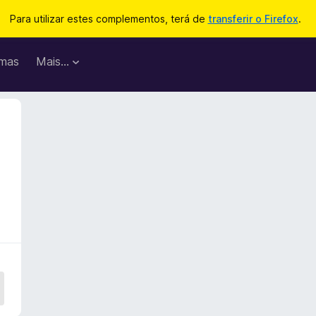
Para utilizar estes complementos, terá de
transferir o Firefox
.
mas
Mais…