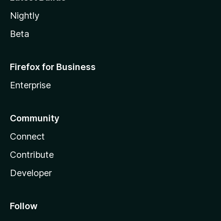
Nightly
Beta
Firefox for Business
Enterprise
Community
Connect
Contribute
Developer
Follow