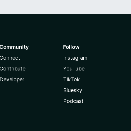
Community
Follow
Connect
Instagram
Contribute
YouTube
Developer
TikTok
Bluesky
Podcast