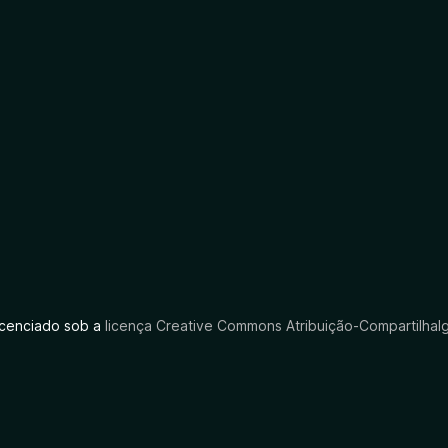
licenciado sob a
licença Creative Commons Atribuição-CompartilhaIg