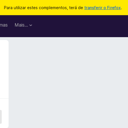
Para utilizar estes complementos, terá de
transferir o Firefox
.
mas
Mais…