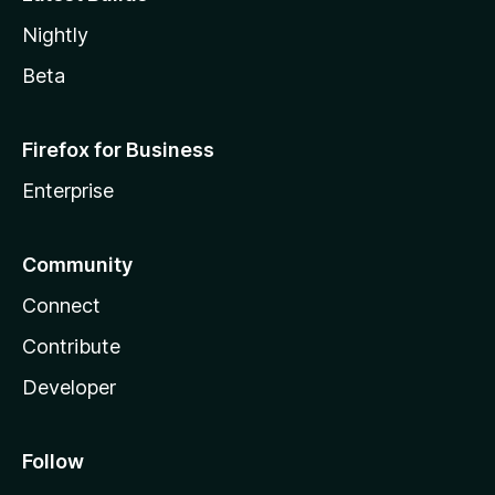
Nightly
Beta
Firefox for Business
Enterprise
Community
Connect
Contribute
Developer
Follow