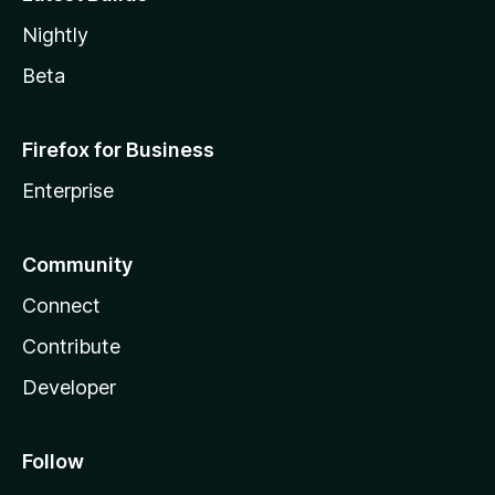
Nightly
Beta
Firefox for Business
Enterprise
Community
Connect
Contribute
Developer
Follow