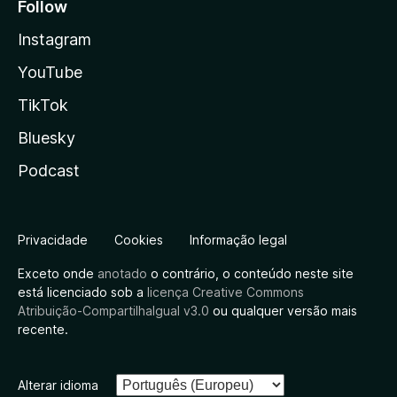
Follow
Instagram
YouTube
TikTok
Bluesky
Podcast
Privacidade
Cookies
Informação legal
Exceto onde
anotado
o contrário, o conteúdo neste site
está licenciado sob a
licença Creative Commons
Atribuição-CompartilhaIgual v3.0
ou qualquer versão mais
recente.
Alterar idioma