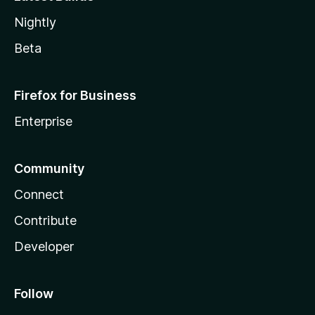
Nightly
Beta
Firefox for Business
Enterprise
Community
Connect
Contribute
Developer
Follow