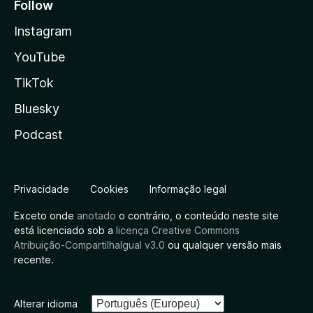
Follow
Instagram
YouTube
TikTok
Bluesky
Podcast
Privacidade
Cookies
Informação legal
Exceto onde
anotado
o contrário, o conteúdo neste site
está licenciado sob a
licença Creative Commons
Atribuição-CompartilhaIgual v3.0
ou qualquer versão mais
recente.
Alterar idioma