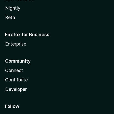
Nightly
Beta
Firefox for Business
Enterprise
Community
Connect
Contribute
Developer
Follow