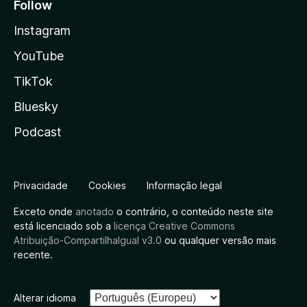
Follow
Instagram
YouTube
TikTok
Bluesky
Podcast
Privacidade
Cookies
Informação legal
Exceto onde
anotado
o contrário, o conteúdo neste site
está licenciado sob a
licença Creative Commons
Atribuição-CompartilhaIgual v3.0
ou qualquer versão mais
recente.
Alterar idioma