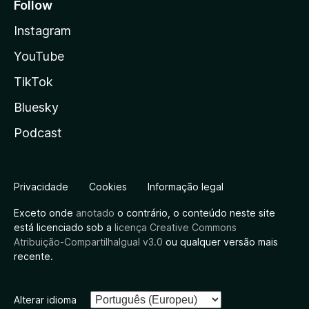
Follow
Instagram
YouTube
TikTok
Bluesky
Podcast
Privacidade
Cookies
Informação legal
Exceto onde
anotado
o contrário, o conteúdo neste site
está licenciado sob a
licença Creative Commons
Atribuição-CompartilhaIgual v3.0
ou qualquer versão mais
recente.
Alterar idioma