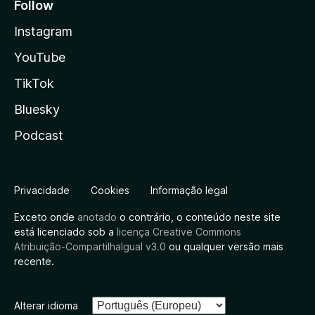
Follow
Instagram
YouTube
TikTok
Bluesky
Podcast
Privacidade
Cookies
Informação legal
Exceto onde
anotado
o contrário, o conteúdo neste site
está licenciado sob a
licença Creative Commons
Atribuição-CompartilhaIgual v3.0
ou qualquer versão mais
recente.
Alterar idioma