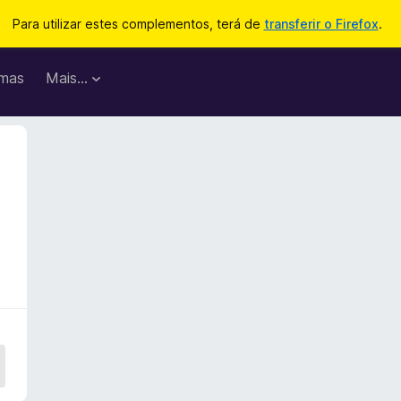
Para utilizar estes complementos, terá de
transferir o Firefox
.
mas
Mais…