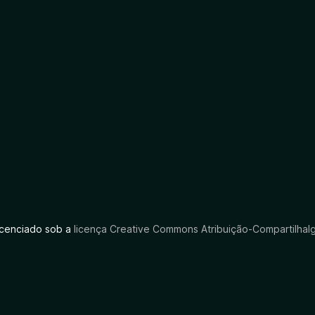
licenciado sob a
licença Creative Commons Atribuição-CompartilhaIg