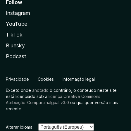
Follow
Instagram
YouTube
TikTok
Bluesky
Podcast
Privacidade
Cookies
Informação legal
Exceto onde
anotado
o contrário, o conteúdo neste site
está licenciado sob a
licença Creative Commons
Atribuição-CompartilhaIgual v3.0
ou qualquer versão mais
recente.
Alterar idioma