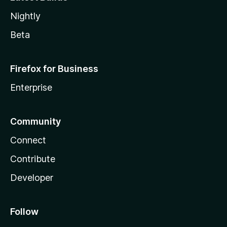
Nightly
Beta
Firefox for Business
Enterprise
Community
Connect
Contribute
Developer
Follow