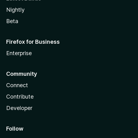
Nightly
Beta
Firefox for Business
Enterprise
Community
Connect
Contribute
Developer
Follow