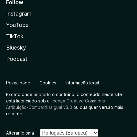
Follow
Instagram
YouTube
TikTok
Bluesky
Podcast
Privacidade
Cookies
Informação legal
Exceto onde
anotado
o contrário, o conteúdo neste site
está licenciado sob a
licença Creative Commons
Atribuição-CompartilhaIgual v3.0
ou qualquer versão mais
recente.
Alterar idioma