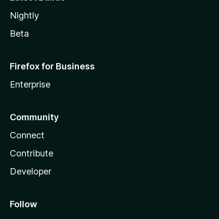
Nightly
Beta
Firefox for Business
Enterprise
Community
Connect
Contribute
Developer
Follow