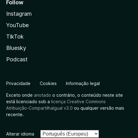
Follow
Instagram
YouTube
TikTok
Bluesky
Podcast
Privacidade
Cookies
Informação legal
Exceto onde
anotado
o contrário, o conteúdo neste site
está licenciado sob a
licença Creative Commons
Atribuição-CompartilhaIgual v3.0
ou qualquer versão mais
recente.
Alterar idioma