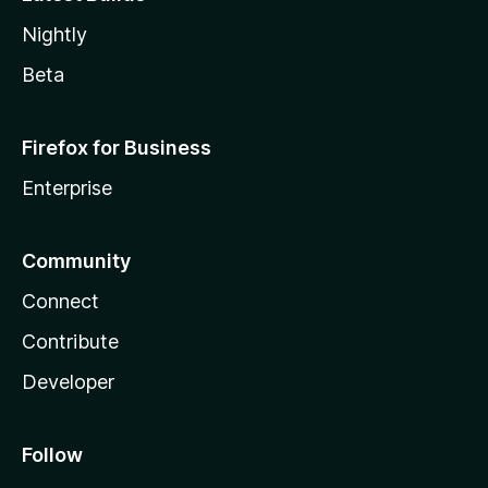
Nightly
Beta
Firefox for Business
Enterprise
Community
Connect
Contribute
Developer
Follow