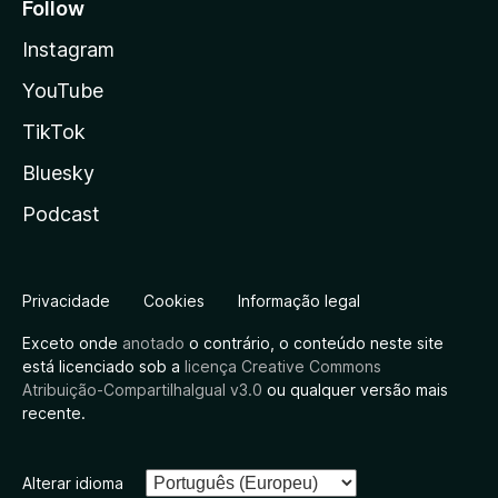
Follow
Instagram
YouTube
TikTok
Bluesky
Podcast
Privacidade
Cookies
Informação legal
Exceto onde
anotado
o contrário, o conteúdo neste site
está licenciado sob a
licença Creative Commons
Atribuição-CompartilhaIgual v3.0
ou qualquer versão mais
recente.
Alterar idioma