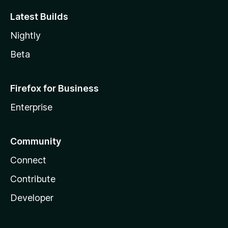
Latest Builds
Nightly
Beta
Firefox for Business
Enterprise
Community
Connect
Contribute
Developer