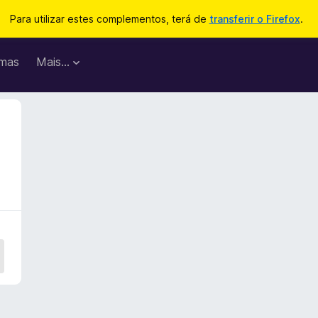
Para utilizar estes complementos, terá de
transferir o Firefox
.
mas
Mais…