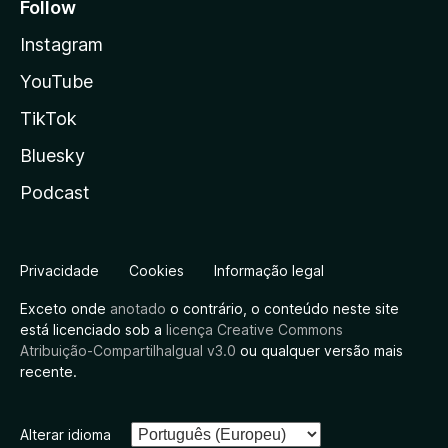
Follow
Instagram
YouTube
TikTok
Bluesky
Podcast
Privacidade
Cookies
Informação legal
Exceto onde
anotado
o contrário, o conteúdo neste site
está licenciado sob a
licença Creative Commons
Atribuição-CompartilhaIgual v3.0
ou qualquer versão mais
recente.
Alterar idioma