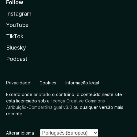
Follow
Instagram
YouTube
TikTok
Bluesky
Podcast
Privacidade
Cookies
Informação legal
Exceto onde
anotado
o contrário, o conteúdo neste site
está licenciado sob a
licença Creative Commons
Atribuição-CompartilhaIgual v3.0
ou qualquer versão mais
recente.
Alterar idioma