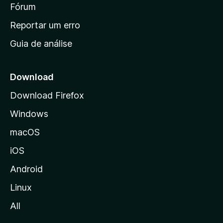
i
Fórum
d
a
n
Reportar um erro
i
Guia de análise
c
i
a
Download
l
Download Firefox
d
Windows
a
M
macOS
o
iOS
z
i
Android
l
Linux
l
All
a