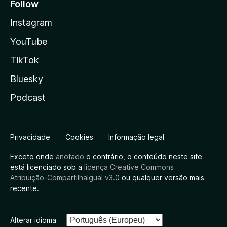
Follow
Instagram
YouTube
TikTok
Bluesky
Podcast
Privacidade
Cookies
Informação legal
Exceto onde
anotado
o contrário, o conteúdo neste site
está licenciado sob a
licença Creative Commons
Atribuição-CompartilhaIgual v3.0
ou qualquer versão mais
recente.
Alterar idioma