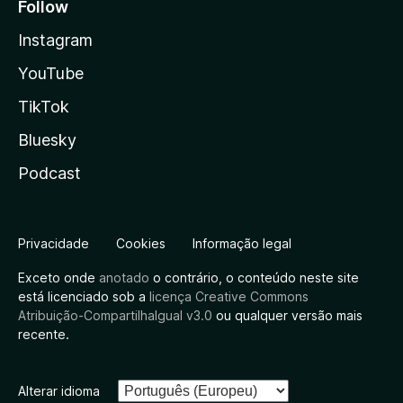
Follow
Instagram
YouTube
TikTok
Bluesky
Podcast
Privacidade
Cookies
Informação legal
Exceto onde
anotado
o contrário, o conteúdo neste site
está licenciado sob a
licença Creative Commons
Atribuição-CompartilhaIgual v3.0
ou qualquer versão mais
recente.
Alterar idioma