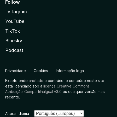
Follow
Instagram
YouTube
TikTok
Bluesky
Podcast
Privacidade
Cookies
Informação legal
Exceto onde
anotado
o contrário, o conteúdo neste site
está licenciado sob a
licença Creative Commons
Atribuição-CompartilhaIgual v3.0
ou qualquer versão mais
recente.
Alterar idioma