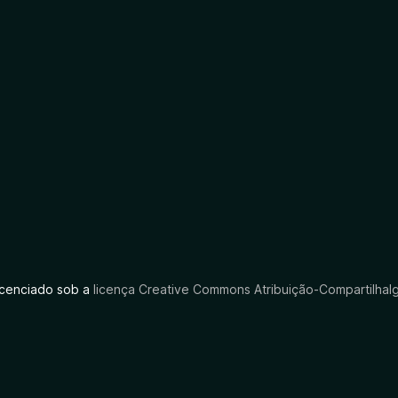
licenciado sob a
licença Creative Commons Atribuição-CompartilhaIg