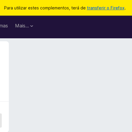
Para utilizar estes complementos, terá de
transferir o Firefox
.
mas
Mais…