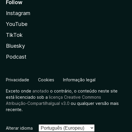
Follow
Instagram
YouTube
TikTok
Bluesky
Podcast
Privacidade
Cookies
Informação legal
Exceto onde
anotado
o contrário, o conteúdo neste site
está licenciado sob a
licença Creative Commons
Atribuição-CompartilhaIgual v3.0
ou qualquer versão mais
recente.
Alterar idioma