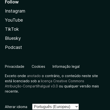
Follow
Instagram
YouTube
TikTok
Bluesky
Podcast
Privacidade
Cookies
Informação legal
Exceto onde
anotado
o contrário, o conteúdo neste site
está licenciado sob a
licença Creative Commons
Atribuição-CompartilhaIgual v3.0
ou qualquer versão mais
recente.
Alterar idioma