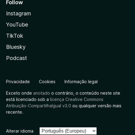
Follow
Instagram
YouTube
TikTok
Bluesky
Podcast
Privacidade
Cookies
Informação legal
Exceto onde
anotado
o contrário, o conteúdo neste site
está licenciado sob a
licença Creative Commons
Atribuição-CompartilhaIgual v3.0
ou qualquer versão mais
recente.
Alterar idioma