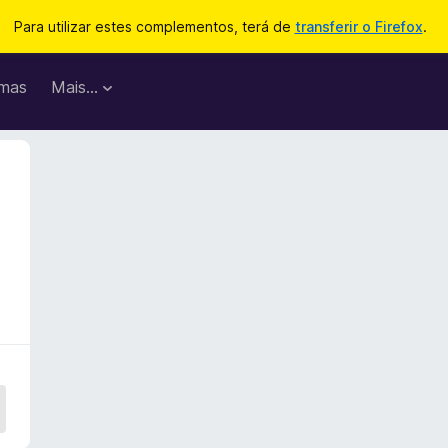
Para utilizar estes complementos, terá de
transferir o Firefox
.
mas
Mais…