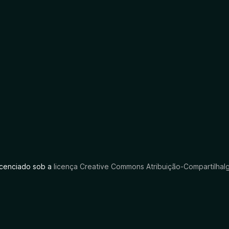
licenciado sob a
licença Creative Commons Atribuição-CompartilhaIg