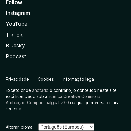
Follow
Instagram
YouTube
TikTok
Bluesky
Podcast
Privacidade
Cookies
Informação legal
Exceto onde
anotado
o contrário, o conteúdo neste site
está licenciado sob a
licença Creative Commons
Atribuição-CompartilhaIgual v3.0
ou qualquer versão mais
recente.
Alterar idioma