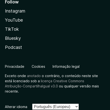
Follow
Instagram
YouTube
TikTok
Bluesky
Podcast
Privacidade
Cookies
Informação legal
Exceto onde
anotado
o contrário, o conteúdo neste site
está licenciado sob a
licença Creative Commons
Atribuição-CompartilhaIgual v3.0
ou qualquer versão mais
recente.
Alterar idioma